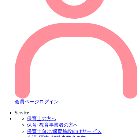
会員ページログイン
Service
保育士の方へ
保育･教育事業者の方へ
保育士向け/保育施設向けサービス