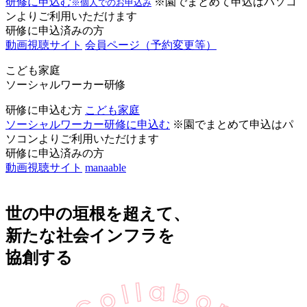
研修に申込む
※園でまとめて申込はパソコ
※個人でのお申込み
ンよりご利用いただけます
研修に申込済みの方
動画視聴サイト
会員ページ
（予約変更等）
こども家庭
ソーシャルワーカー研修
研修に申込む方
こども家庭
ソーシャルワーカー研修に申込む
※園でまとめて申込はパ
ソコンよりご利用いただけます
研修に申込済みの方
動画視聴サイト
manaable
世の中の垣根を超えて、
新たな社会インフラを
協創する