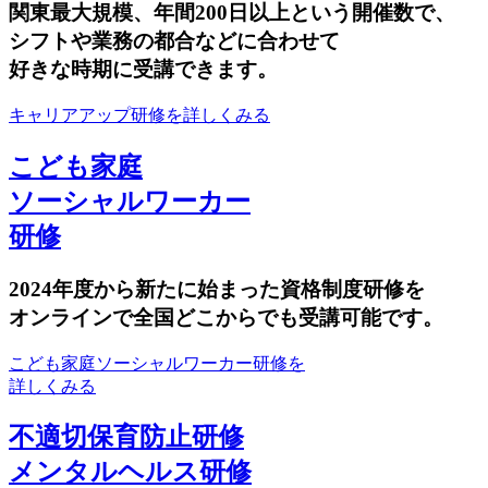
関東最大規模、年間200日以上という開催数で、
シフトや業務の都合などに合わせて
好きな時期に受講できます。
キャリアアップ研修を詳しくみる
こども家庭
ソーシャルワーカー
研修
2024年度から新たに始まった資格制度研修を
オンラインで全国どこからでも受講可能です。
こども家庭ソーシャルワーカー研修を
詳しくみる
不適切保育防止研修
メンタルヘルス研修