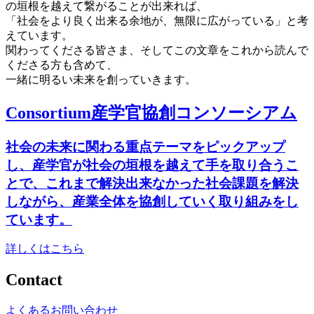
の垣根を越えて繋がることが出来れば、
「社会をより良く出来る余地が、無限に広がっている」と考
えています。
関わってくださる皆さま、そしてこの文章をこれから読んで
くださる方も含めて、
一緒に明るい未来を創っていきます。
Consortium
産学官協創コンソーシアム
社会の未来に関わる重点テーマをピックアップ
し、産学官が社会の垣根を越えて手を取り合うこ
とで、これまで解決出来なかった社会課題を解決
しながら、産業全体を協創していく取り組みをし
ています。
詳しくはこちら
Contact
よくあるお問い合わせ