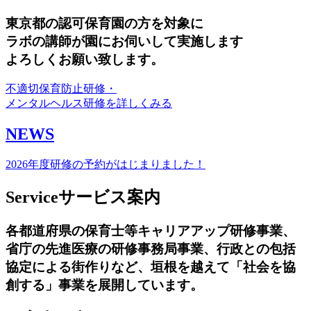
東京都の認可保育園の方を対象に
ラボの講師が園にお伺いして実施します
よろしくお願い致します。
不適切保育防止研修・
メンタルヘルス研修を詳しくみる
NEWS
2026年度研修の予約がはじまりました！
Service
サービス案内
各都道府県の保育士等キャリアアップ研修事業、
省庁の先進医療の研修事務局事業、行政との包括
協定による街作りなど、垣根を越えて「社会を協
創する」事業を展開しています。