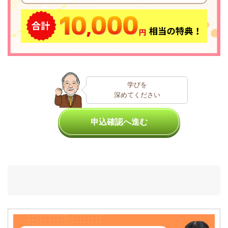
学びを
深めてください
申込確認へ進む