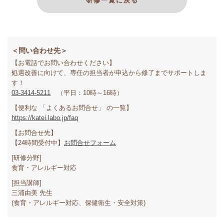
研修一覧に戻る
＜問い合わせ先＞
【お電話でお問い合わせください】
処遇改善に向けて、専任の担当者が申込から修了までサポートしま
す！
03-3414-5211
（平日：10時～16時）
【便利な 「よくあるお問合せ」 の一覧】
https://katei.labo.jp/faq
【お問合せ先】
【24時間受付中】
お問合せフォーム
[研修分野]
食育・アレルギー対応
[担当講師]
三浦由美 先生
(食育・アレルギー対応、保健衛生・安全対策)