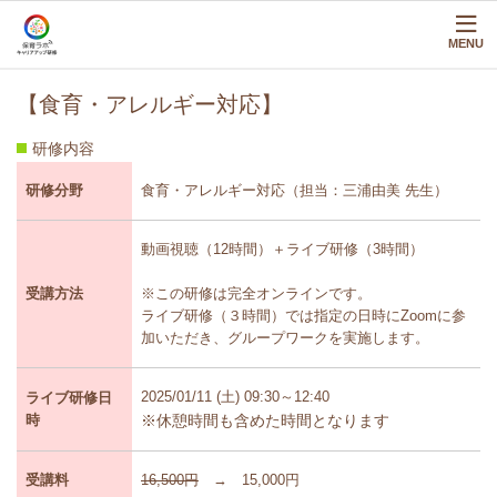
MENU
【食育・アレルギー対応】
研修内容
研修分野
食育・アレルギー対応（担当：三浦由美 先生）
動画視聴（12時間）＋ライブ研修（3時間）
受講方法
※この研修は完全オンラインです。
ライブ研修（３時間）では指定の日時にZoomに参
加いただき、グループワークを実施します。
2025/01/11 (土)
09:30～12:40
ライブ研修日
時
※休憩時間も含めた時間となります
受講料
16,500円
→ 15,000円