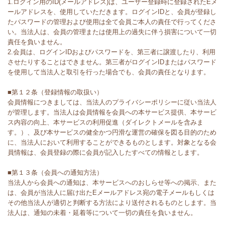
1.ログイン用のID(メールアドレス)は、ユーザー登録時に登録されたEメ
ールアドレスを、使用していただきます。ログインIDと、会員が登録し
たパスワードの管理および使用は全て会員ご本人の責任で行ってくださ
い。当法人は、会員の管理または使用上の過失に伴う損害について一切
責任を負いません。
2.会員は、ログインIDおよびパスワードを、第三者に譲渡したり、利用
させたりすることはできません。第三者がログインIDまたはパスワード
を使用して当法人と取引を行った場合でも、会員の責任となります。
■第１２条（登録情報の取扱い）
会員情報につきましては、当法人のプライバシーポリシーに従い当法人
が管理します。当法人は会員情報を会員への本サービス提供、本サービ
ス内容の向上、本サービスの利用促進（ダイレクトメールを含みま
す。）、及び本サービスの健全かつ円滑な運営の確保を図る目的のため
に、当法人において利用することができるものとします。対象となる会
員情報は、会員登録の際に会員が記入したすべての情報とします。
■第１３条（会員への通知方法）
当法人から会員への通知は、本サービスへのおしらせ等への掲示、また
は、会員が当法人に届け出たEメールアドレス宛の電子メールもしくは
その他当法人が適切と判断する方法により送付されるものとします。当
法人は、通知の未着・延着等について一切の責任を負いません。